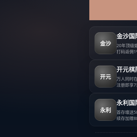
金沙国
金沙
20年顶级
打码返佣1
开元棋
开元
万人同时
注册即享7
永利国
永利
首存壕送58
续存加赠88